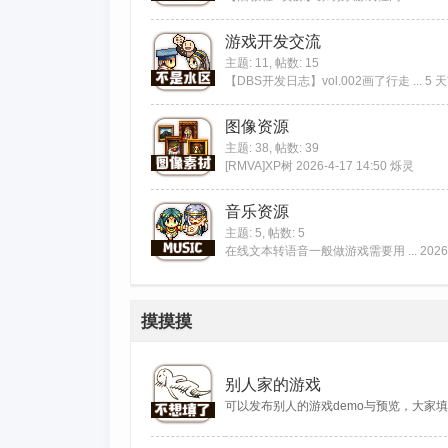
游戏开发交流
主题: 11
,
帖数: 15
【DBS开发日志】vol.002画了行走 ...
5 
图像资源
主题: 38
,
帖数: 39
[RMVA]XP树
2026-4-17 14:50
烁灵
音乐资源
主题: 5
,
帖数: 5
在线文本转语音一般做游戏需要用 ...
2026
摸摸摸
别人家的游戏
可以发布别人的游戏demo与预览，大家