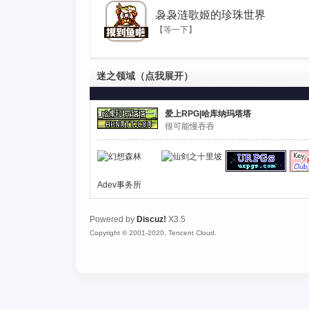
袅袅涟歌姬的珍珠世界
【等一下】
迷之领域
（点我展开）
爱上RPG|哈库纳玛塔塔
很可能慢吞吞
Adev事务所
Powered by
Discuz!
X3.5
Copyright © 2001-2020, Tencent Cloud.