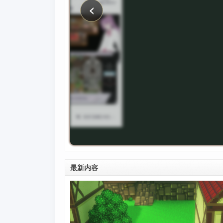
‹
最新内容