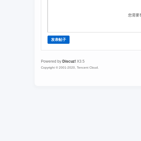
您需要
发表帖子
Powered by
Discuz!
X3.5
Copyright © 2001-2020, Tencent Cloud.