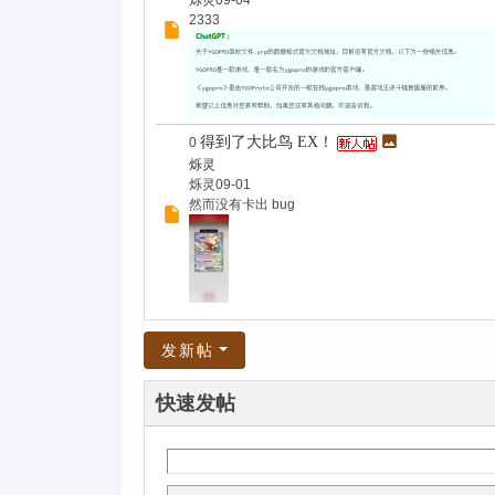
烁灵
09-04
2333
得到了大比鸟 EX！
0
烁灵
烁灵
09-01
然而没有卡出 bug
发新帖
快速发帖