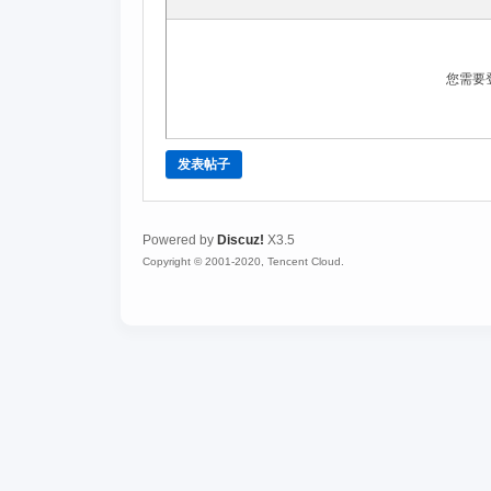
您需要
发表帖子
Powered by
Discuz!
X3.5
Copyright © 2001-2020, Tencent Cloud.