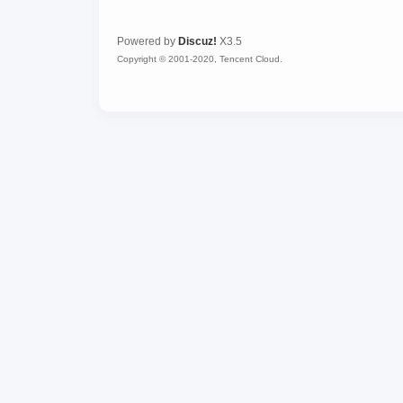
Powered by
Discuz!
X3.5
Copyright © 2001-2020, Tencent Cloud.