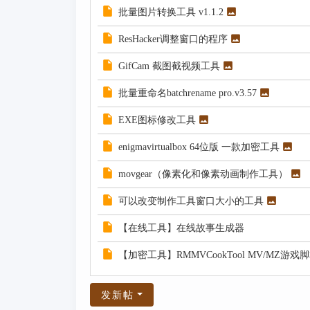
批量图片转换工具 v1.1.2
ResHacker调整窗口的程序
GifCam 截图截视频工具
批量重命名batchrename pro.v3.57
EXE图标修改工具
enigmavirtualbox 64位版 一款加密工具
movgear（像素化和像素动画制作工具）
可以改变制作工具窗口大小的工具
【在线工具】在线故事生成器
【加密工具】RMMVCookTool MV/MZ
发新帖