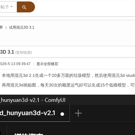
帖子
界
›
试用混元3D 3.1
D 3.1
[复制链接]
26-5-13 09:39:47
|
显示全部楼层
本地用混元3d 2.1生成一个20多万面的垃圾模型，然后使用混元3d studi
，再用混元3d画贴图，每天30次的额度运气好可以生成15个低模模型，可