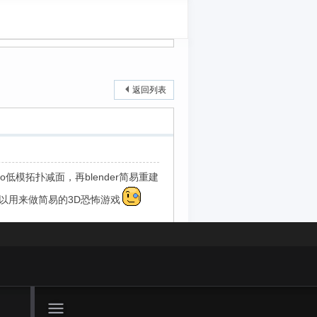
返回列表
o低模拓扑减面，再blender简易重建
以用来做简易的3D恐怖游戏