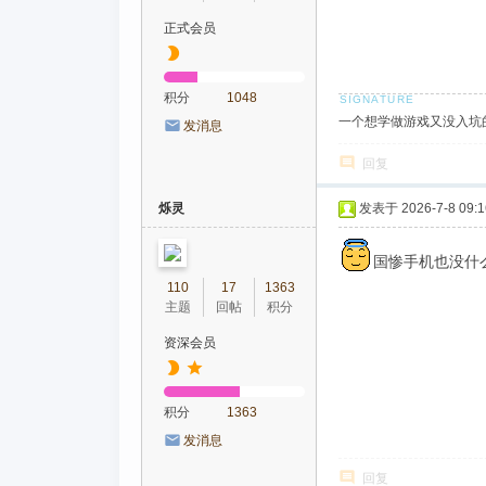
正式会员
积分
1048
一个想学做游戏又没入坑的人,个人页
发消息
回复
烁灵
发表于 2026-7-8 09:1
国惨手机也没什
110
17
1363
主题
回帖
积分
资深会员
积分
1363
发消息
回复