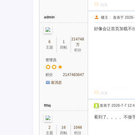
回复
admin
楼主
|
发表于 2026-7
好像会让首页加载不出
214748
6
1
万
主题
回帖
积分
管理员
积分
2147483647
发消息
回复
fthq
发表于 2026-7-7 12:4
看到了。。。。不做手
2
16
1048
主题
回帖
积分