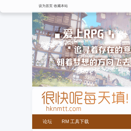
设为首页
收藏本站
论坛
RM 工具下载