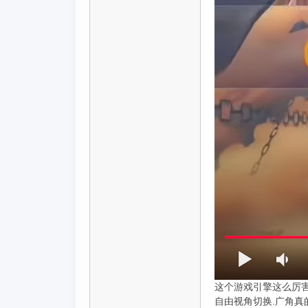
这个游戏引擎这么厉害的么
自由视角切换.广角真