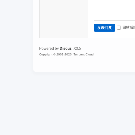
回帖后
发表回复
Powered by
Discuz!
X3.5
Copyright © 2001-2020, Tencent Cloud.