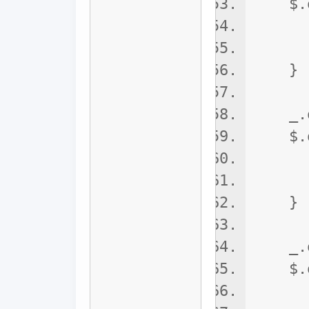
$.onT
_.on
_.up
}
_.onB
$.onB
_.re
_.onB
}
_.onB
$.onB
_.re