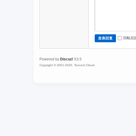
回帖后
发表回复
Powered by
Discuz!
X3.5
Copyright © 2001-2020, Tencent Cloud.