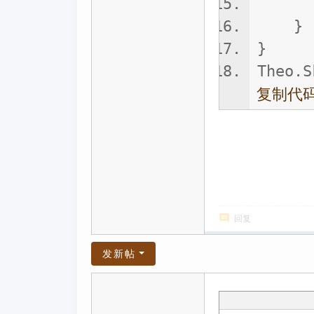
}
}
}
Theo.S
复制代
回复
发新帖