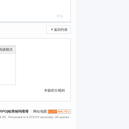
举报
返回列表
高级模式
本版积分规则
RPG|哈库纳玛塔塔
|
网站地图
2:45
, Processed in 0.072272 second(s), 26 queries .