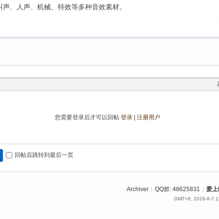
叫声、人声、机械、特效等多种音效素材。
您需要登录后才可以回帖
登录
|
注册用户
回帖后跳转到最后一页
Archiver
|
QQ群: 48625831
|
爱上
GMT+8, 2026-8-7 2