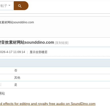
帖子
素材网站sounddino.com
音效素材网站sounddino.com
[复制链接]
26-4-17 11:09:14
|
显示全部楼层
否
其他
:
是
网站
d effects for editing and royalty free audio on SoundDino.com