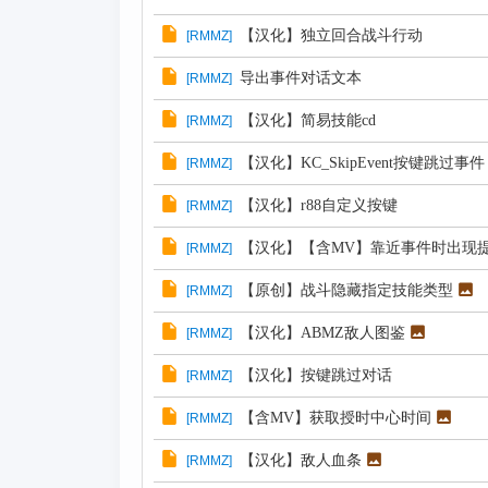
【汉化】独立回合战斗行动
[
RMMZ
]
导出事件对话文本
[
RMMZ
]
【汉化】简易技能cd
[
RMMZ
]
【汉化】KC_SkipEvent按键跳过事件
[
RMMZ
]
【汉化】r88自定义按键
[
RMMZ
]
【汉化】【含MV】靠近事件时出现
[
RMMZ
]
【原创】战斗隐藏指定技能类型
[
RMMZ
]
【汉化】ABMZ敌人图鉴
[
RMMZ
]
【汉化】按键跳过对话
[
RMMZ
]
【含MV】获取授时中心时间
[
RMMZ
]
【汉化】敌人血条
[
RMMZ
]