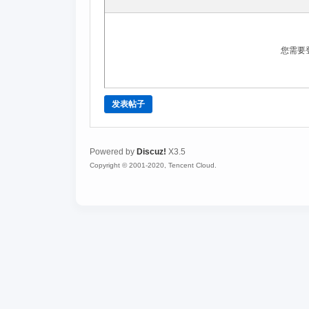
您需要
发表帖子
Powered by
Discuz!
X3.5
Copyright © 2001-2020, Tencent Cloud.