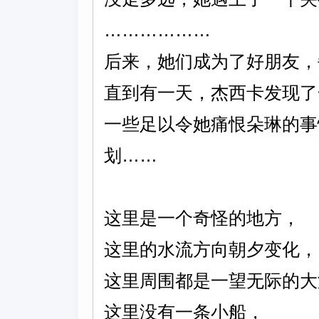
………………
后来，她们成为了好朋友，
直到有一天，杰西卡发现了
一些足以令她痛恨朵琳的事
划……
这里是一个奇怪的地方，
这里的水流方向朝夕变化，
这里周围都是一望无际的大
这里没有一条小船，