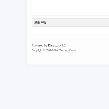
最新评论
Powered by
Discuz!
X3.5
Copyright © 2001-2020, Tencent Cloud.