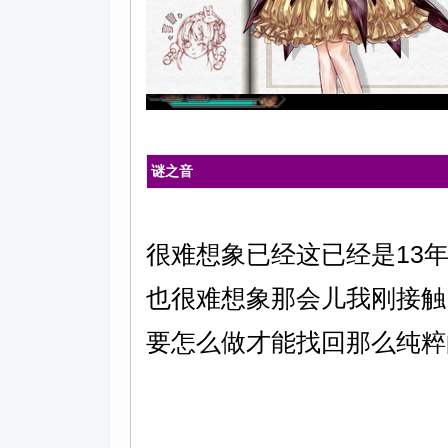
谜之音
很难想象已经这已经是13
也很难想象那会儿我刚接触
要怎么做才能找回那么纯粹