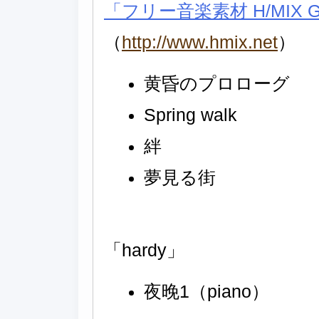
「フリー音楽素材 H/MIX G
（
http://www.hmix.net
）
黄昏のプロローグ
Spring walk
絆
夢見る街
「hardy」
夜晚1（piano）