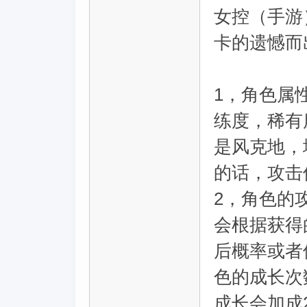
女控（手游
卡的遗憾而
1，角色属
练度，稀有
是风克地，
的话，攻击
2，角色的
会根据获得
后概率或者
色的成长次
成长会加成