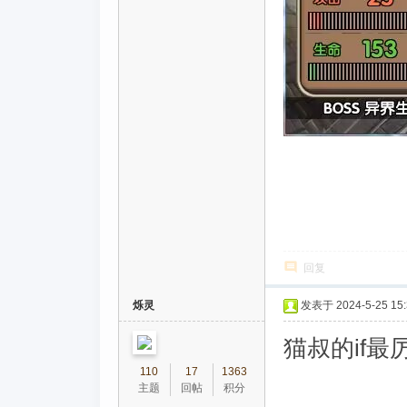
回复
烁灵
发表于 2024-5-25 15:
猫叔的if最
110
17
1363
主题
回帖
积分