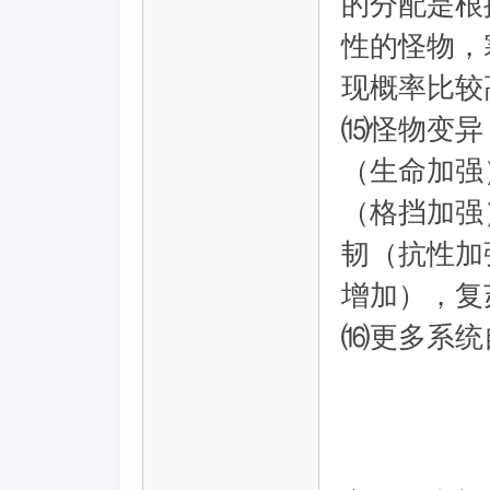
的分配是根
性的怪物，
现概率比较
⒂怪物变异
（生命加强
（格挡加强
韧（抗性加
增加），复
⒃更多系统