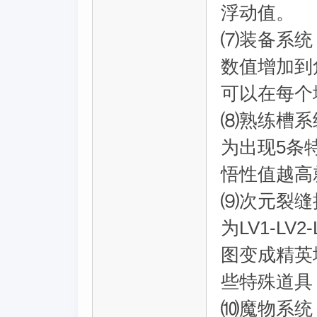
浮动值。
⑺装备系统
数值增加到
可以在每个
⑻熟练槽系
为出现5条
悟性值越高
⑼次元裂缝
为LV1-L
图变成精英
些特殊道具
⑽魔物系统