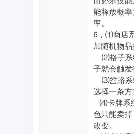
而必杀技能
能释放概率
率。
6，⑴商店
加随机物品
⑵格子系统
子就会触发
⑶岔路系统
选择一条方
⑷卡牌系统
色只能卖掉
改变。