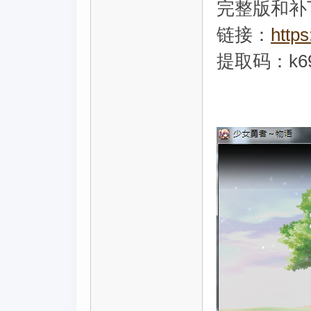
完整版和补
链接：
http
提取码：k6