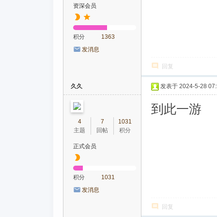
资深会员
积分
1363
发消息
回复
久久
发表于 2024-5-28 07:
到此一游
4
7
1031
主题
回帖
积分
正式会员
积分
1031
发消息
回复