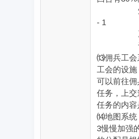
燃烧：每
- 1
冰冻：每
诅咒：
⒀佣兵工会
工会的设施
可以前往佣
任务，上交
任务的内容
⒁地图系统：地
3慢慢加强