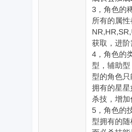
3，角色的稀
所有的属性
NR,HR,
获取，进阶
4，角色的
型，辅助型
型的角色只
拥有的星星
杀技，增加
5，角色的
型拥有的随