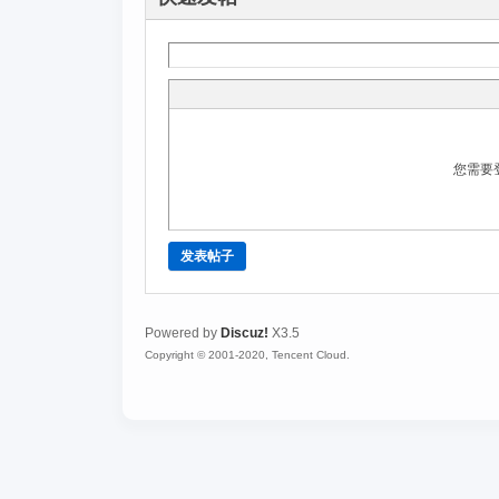
您需要
发表帖子
Powered by
Discuz!
X3.5
Copyright © 2001-2020, Tencent Cloud.