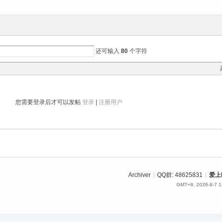
还可输入
80
个字符
您需要登录后才可以发帖
登录
|
注册用户
Archiver
|
QQ群: 48625831
|
爱上
GMT+8, 2026-8-7 1