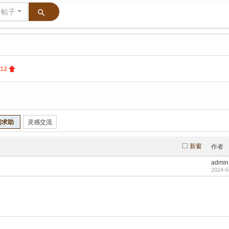
帖子
12
问求助
灵感交流
新窗
作者
admin
2024-6