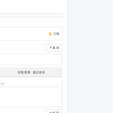
订阅
返 回
回复/查看
最后发表
-19