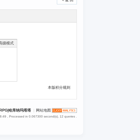
返 回
高级模式
本版积分规则
RPG|哈库纳玛塔塔
|
网站地图
8:49
, Processed in 0.067300 second(s), 12 queries .