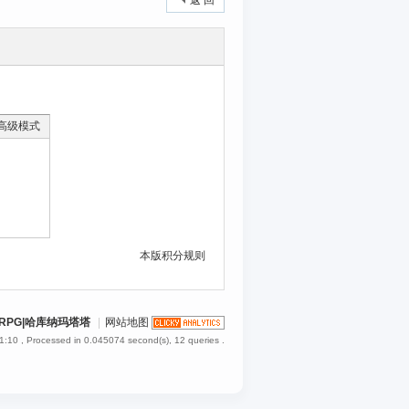
返 回
高级模式
本版积分规则
RPG|哈库纳玛塔塔
|
网站地图
1:10
, Processed in 0.045074 second(s), 12 queries .