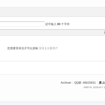
还可输入
80
个字符
您需要登录后才可以发帖
登录
|
注册用户
Archiver
|
QQ群: 48625831
|
爱上
GMT+8, 2026-8-7 1