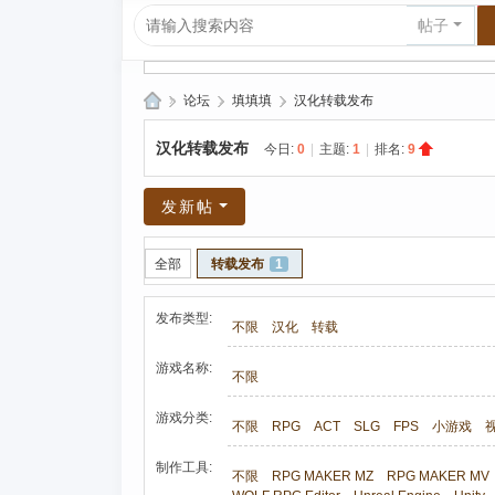
帖子
»
论坛
›
填填填
›
汉化转载发布
爱
汉化转载发布
今日:
0
|
主题:
1
|
排名:
9
上
R
发新帖
P
G|
全部
转载发布
1
哈
发布类型:
库
不限
汉化
转载
纳
游戏名称:
不限
玛
游戏分类:
塔
不限
RPG
ACT
SLG
FPS
小游戏
塔
制作工具:
不限
RPG MAKER MZ
RPG MAKER MV